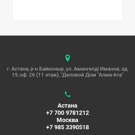
г. Астана, р-н Байконыр, ул. Амангелді Иманов, зд.
19, оф. 26 (11 этаж), "Деловой Дом "Алма-Ата"
Астана
+7 700 9781212
Москва
+7 985 3390518